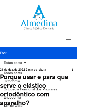
Post
Todos posts
21 de dez. de 2022
2 min de leitura
Todos posts
Porque usar e para que
Ortodontia
serve o elástico
Ortopedia Funcional dos Maxilares
ortodôntico com
Endodontia
aparelho?
Clínico Geral