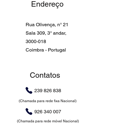
Endereço
Rua Olivença, n° 21
Sala 309,
3° andar,
3000-018
Coimbra - Portugal
Contatos
239 826 838
(Chamada para rede fixa Nacional)
926 340 007
(Chamada para rede móvel Nacional)