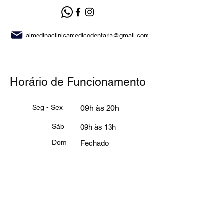
almedinaclinicamedicodentaria@gmail.com
Horário de Funcionamento
Seg - Sex
09h às 20h
Sáb
09h às 13h
Dom
Fechado